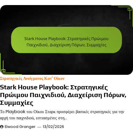
Στρατηγικές Ανοίγματος Κατ' Οίκον
Stark House Playbook: Στρατηγικές
Πρώιμου Παιχνιδιού, Διαχείριση Πόρων,
Συμμαχίες
Το Playbook του Οίκου Σταρκ προσφέρει βασικές στρατηγικές για την
αρχή του παιχνιδιού, εστιασμένες στη…
Elwood Granger
13/02/2026