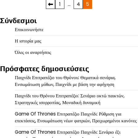
Posts
1
…
4
5
pagination
Σύνδεσμοι
Επικοινωνήστε
Η ιστορία μας
Όλες οι αναρτήσεις
Πρόσφατες δημοσιεύσεις
Παιχνίδι Επιτραπέζιο του Θρόνου: Θεματικά σενάρια,
Ενσωμάτωση μύθων, Παιχνίδι με βάση την αφήγηση
Παιχνίδι του Θρόνου Επιτραπέζιο: Σενάριο οκτώ παικτών,
Στρατηγικές ισορροπίας, Μοναδική δυναμική
Game Of Thrones Επιτραπέζιο Παιχνίδι: Ρύθμιση για
επεκτάσεις, Ενσωμάτωση νέων φατριών, Προχωρημένοι κανόνες
Game Of Thrones Επιτραπέζιο Παιχνίδι: Σενάριο έξι