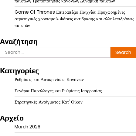
παικτών, Τροποποιήσεις κανόνων, Δυναμική παικτών
Game Of Thrones Επιτραπέζιο Παιχνίδι: Προχωρημένες
στρατηγικές χρονισμού, Φάσεις αντίδρασης και αλληλεπιδράσεις
παικτών
Αναζήτηση
Search
for:
Κατηγορίες
Ρυθμίσεις και Διευκρινίσεις Κανόνων
Σενάρια Παραλλαγές και Ρυθμίσεις Ισορροπίας
Στρατηγικές Ανοίγματος Κατ' Οίκον
Αρχείο
March 2026