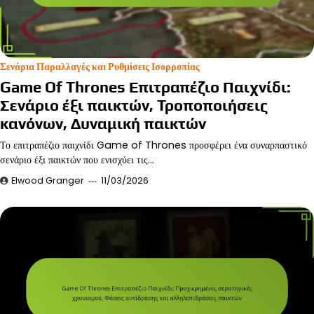
Σενάρια Παραλλαγές και Ρυθμίσεις Ισορροπίας
Game Of Thrones Επιτραπέζιο Παιχνίδι:
Σενάριο έξι παικτών, Τροποποιήσεις
κανόνων, Δυναμική παικτών
Το επιτραπέζιο παιχνίδι Game of Thrones προσφέρει ένα συναρπαστικό
σενάριο έξι παικτών που ενισχύει τις…
Elwood Granger
11/03/2026