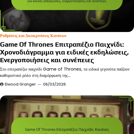
Ρυθμίσεις και Διευκρινίσεις Κανόνων
Game Of Thrones Επιτραπέζιο Παιχνίδι:
Χρονοδιάγραμμα για ειδικές εκδηλώσεις,
Ενεργοποιήσεις και συνέπειες
Στο επιτραπέζιο παιχνίδι Game of Thrones, τα ειδικά γεγονότα παίζουν
καθοριστικό ρόλο στη διαμόρφωση της…
Elwood Granger
06/03/2026