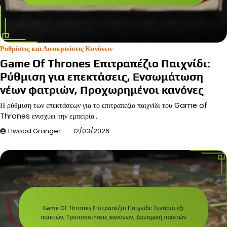
Ρυθμίσεις και Διευκρινίσεις Κανόνων
Game Of Thrones Επιτραπέζιο Παιχνίδι:
Ρύθμιση για επεκτάσεις, Ενσωμάτωση
νέων φατριών, Προχωρημένοι κανόνες
Η ρύθμιση των επεκτάσεων για το επιτραπέζιο παιχνίδι του Game of
Thrones ενισχύει την εμπειρία…
Elwood Granger
12/03/2026