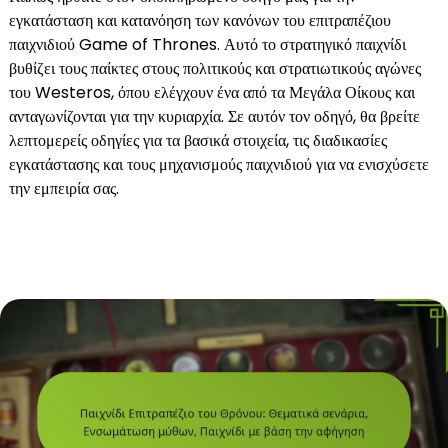
εγκατάσταση και κατανόηση των κανόνων του επιτραπέζιου
παιχνιδιού Game of Thrones. Αυτό το στρατηγικό παιχνίδι
βυθίζει τους παίκτες στους πολιτικούς και στρατιωτικούς αγώνες
του Westeros, όπου ελέγχουν ένα από τα Μεγάλα Οίκους και
ανταγωνίζονται για την κυριαρχία. Σε αυτόν τον οδηγό, θα βρείτε
λεπτομερείς οδηγίες για τα βασικά στοιχεία, τις διαδικασίες
εγκατάστασης και τους μηχανισμούς παιχνιδιού για να ενισχύσετε
την εμπειρία σας.