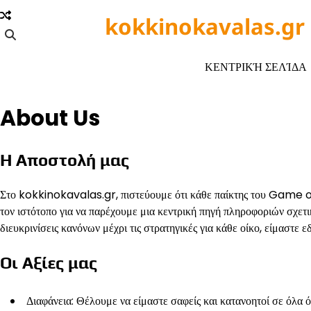
Skip
kokkinokavalas.gr
to
content
ΚΕΝΤΡΙΚΉ ΣΕΛΊΔΑ
About Us
Η Αποστολή μας
Στο kokkinokavalas.gr, πιστεύουμε ότι κάθε παίκτης του Game of
τον ιστότοπο για να παρέχουμε μια κεντρική πηγή πληροφοριών σχετικά
διευκρινίσεις κανόνων μέχρι τις στρατηγικές για κάθε οίκο, είμαστ
Οι Αξίες μας
Διαφάνεια: Θέλουμε να είμαστε σαφείς και κατανοητοί σε όλα