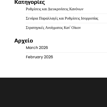
Κατηγορίες
Ρυθμίσεις και Διευκρινίσεις Κανόνων
Σενάρια Παραλλαγές και Ρυθμίσεις Ισορροπίας
Στρατηγικές Ανοίγματος Κατ' Οίκον
Αρχείο
March 2026
February 2026