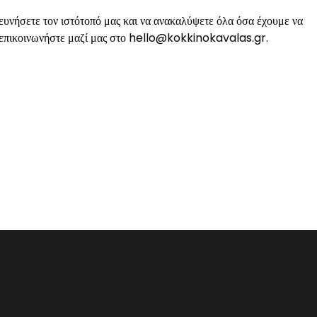
ευνήσετε τον ιστότοπό μας και να ανακαλύψετε όλα όσα έχουμε να
επικοινωνήστε μαζί μας στο
hello@kokkinokavalas.gr
.