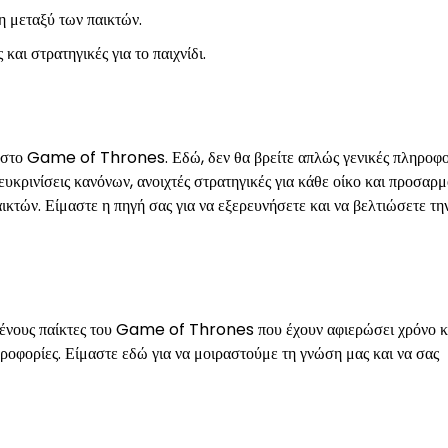
η μεταξύ των παικτών.
αι στρατηγικές για το παιχνίδι.
ς στο Game of Thrones. Εδώ, δεν θα βρείτε απλώς γενικές πληροφο
υκρινίσεις κανόνων, ανοιχτές στρατηγικές για κάθε οίκο και προσαρμ
κτών. Είμαστε η πηγή σας για να εξερευνήσετε και να βελτιώσετε τη
ένους παίκτες του Game of Thrones που έχουν αφιερώσει χρόνο κ
ροφορίες. Είμαστε εδώ για να μοιραστούμε τη γνώση μας και να σας