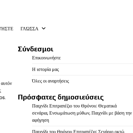
ΝΉΣΤΕ
ΓΛΏΣΣΑ
Σύνδεσμοι
Επικοινωνήστε
Η ιστορία μας
Όλες οι αναρτήσεις
 αυτόν
ς
Πρόσφατες δημοσιεύσεις
os.
Παιχνίδι Επιτραπέζιο του Θρόνου: Θεματικά
σενάρια, Ενσωμάτωση μύθων, Παιχνίδι με βάση την
αφήγηση
Παιχνίδι του Θρόνου Επιτραπέζιο: Σενάριο οκτώ